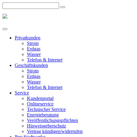
Privatkunden
Strom
Erdgas
Wasser
Telefon & Internet
Geschäftskunden
Strom
Erdgas
Wasser
Telefon & Internet
Service
Kundenportal
Onlineservice
Technischer Service
Energieberatung
Veröffentlichungspflichten
Hinweisgeberschutz
Vertrag kündigen/widerrufen
Ihre Stadtwerke