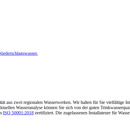
Niederschlagswasser.
tät aus zwei regionalen Wasserwerken. Wir halten für Sie vielfältige 
er aktuellen Wasseranalyse können Sie sich von der guten Trinkwasserq
rm
ISO 50001:2018
zertifiziert. Die zugelassenen Installateure für Was