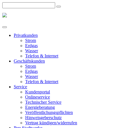
Privatkunden
Strom
Erdgas
Wasser
Telefon & Internet
Geschäftskunden
Strom
Erdgas
Wasser
Telefon & Internet
Service
Kundenportal
Onlineservice
Technischer Service
Energieberatung
Veröffentlichungspflichten
Hinweisgeberschutz
Vertrag kündigen/widerrufen
Ihre Stadtwerke