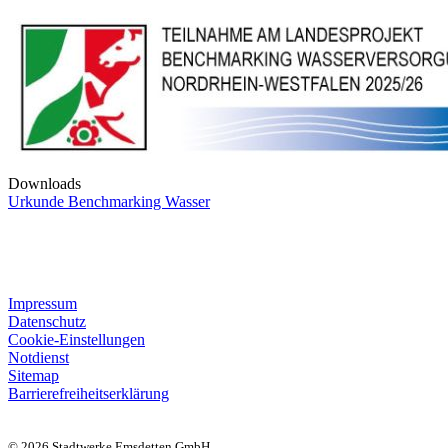
Downloads
Urkunde Benchmarking Wasser
Impressum
Datenschutz
Cookie-Einstellungen
Notdienst
Sitemap
Barrierefreiheitserklärung
© 2026 Stadtwerke Emsdetten GmbH