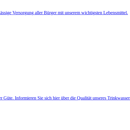
rlässige Versorgung aller Bürger mit unserem wichtigsten Lebensmittel.
Güte. Informieren Sie sich hier über die Qualität unseres Trinkwasser