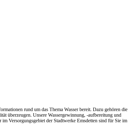
Informationen rund um das Thema Wasser bereit. Dazu gehören die
ualität überzeugen. Unsere Wassergewinnung, -aufbereitung und
ser im Versorgungsgebiet der Stadtwerke Emsdetten sind für Sie im