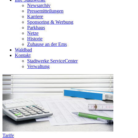
Newsarchiv
Pressemitteilungen
Karriere
Sponsoring & Werbung
Parkhaus
Netze
Historie
Zuhause an der Ems
Waldbad
Kontakt
Stadtwerke ServiceCenter
Verwaltung
Tarife