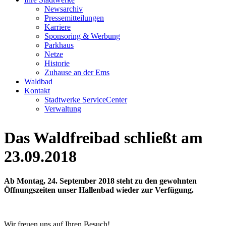
Newsarchiv
Pressemitteilungen
Karriere
Sponsoring & Werbung
Parkhaus
Netze
Historie
Zuhause an der Ems
Waldbad
Kontakt
Stadtwerke ServiceCenter
Verwaltung
Das Waldfreibad schließt am
23.09.2018
Ab Montag, 24. September 2018 steht zu den gewohnten
Öffnungszeiten unser Hallenbad wieder zur Verfügung.
Wir freuen uns auf Ihren Besuch!