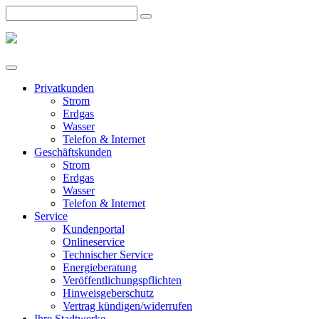
Privatkunden
Strom
Erdgas
Wasser
Telefon & Internet
Geschäftskunden
Strom
Erdgas
Wasser
Telefon & Internet
Service
Kundenportal
Onlineservice
Technischer Service
Energieberatung
Veröffentlichungspflichten
Hinweisgeberschutz
Vertrag kündigen/widerrufen
Ihre Stadtwerke