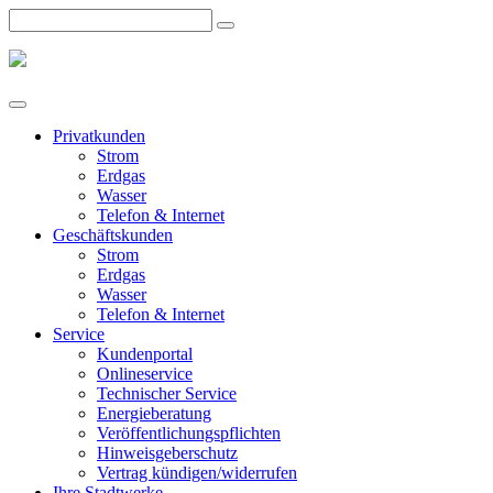
Privatkunden
Strom
Erdgas
Wasser
Telefon & Internet
Geschäftskunden
Strom
Erdgas
Wasser
Telefon & Internet
Service
Kundenportal
Onlineservice
Technischer Service
Energieberatung
Veröffentlichungspflichten
Hinweisgeberschutz
Vertrag kündigen/widerrufen
Ihre Stadtwerke