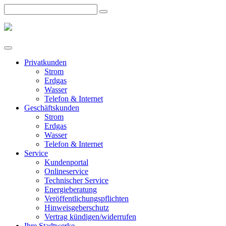
Privatkunden
Strom
Erdgas
Wasser
Telefon & Internet
Geschäftskunden
Strom
Erdgas
Wasser
Telefon & Internet
Service
Kundenportal
Onlineservice
Technischer Service
Energieberatung
Veröffentlichungspflichten
Hinweisgeberschutz
Vertrag kündigen/widerrufen
Ihre Stadtwerke