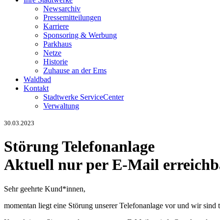
Newsarchiv
Pressemitteilungen
Karriere
Sponsoring & Werbung
Parkhaus
Netze
Historie
Zuhause an der Ems
Waldbad
Kontakt
Stadtwerke ServiceCenter
Verwaltung
30.03.2023
Störung Telefonanlage
Aktuell nur per E-Mail erreichb
Sehr geehrte Kund*innen,
momentan liegt eine Störung unserer Telefonanlage vor und wir sind t