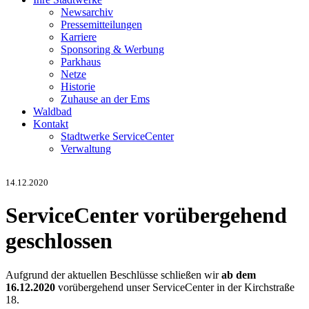
Newsarchiv
Pressemitteilungen
Karriere
Sponsoring & Werbung
Parkhaus
Netze
Historie
Zuhause an der Ems
Waldbad
Kontakt
Stadtwerke ServiceCenter
Verwaltung
14.12.2020
ServiceCenter vorübergehend
geschlossen
Aufgrund der aktuellen Beschlüsse schließen wir
ab dem
16.12.2020
vorübergehend unser ServiceCenter in der Kirchstraße
18.