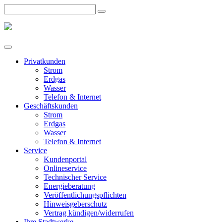
Privatkunden
Strom
Erdgas
Wasser
Telefon & Internet
Geschäftskunden
Strom
Erdgas
Wasser
Telefon & Internet
Service
Kundenportal
Onlineservice
Technischer Service
Energieberatung
Veröffentlichungspflichten
Hinweisgeberschutz
Vertrag kündigen/widerrufen
Ihre Stadtwerke