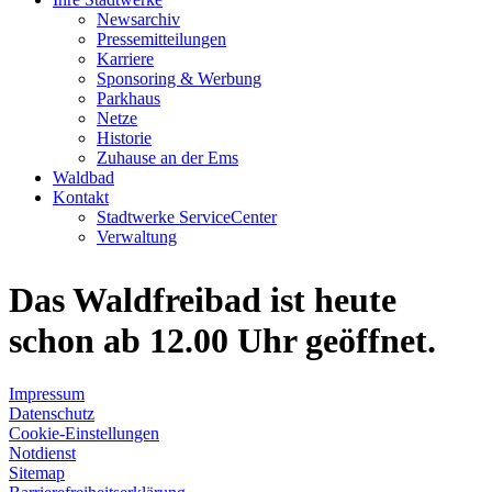
Newsarchiv
Pressemitteilungen
Karriere
Sponsoring & Werbung
Parkhaus
Netze
Historie
Zuhause an der Ems
Waldbad
Kontakt
Stadtwerke ServiceCenter
Verwaltung
Das Waldfreibad ist heute
schon ab 12.00 Uhr geöffnet.
Impressum
Datenschutz
Cookie-Einstellungen
Notdienst
Sitemap