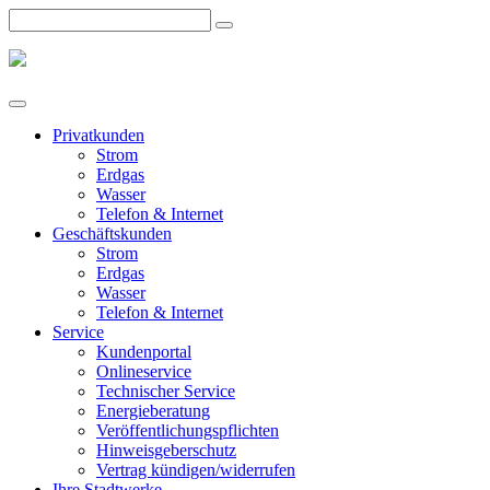
Privatkunden
Strom
Erdgas
Wasser
Telefon & Internet
Geschäftskunden
Strom
Erdgas
Wasser
Telefon & Internet
Service
Kundenportal
Onlineservice
Technischer Service
Energieberatung
Veröffentlichungspflichten
Hinweisgeberschutz
Vertrag kündigen/widerrufen
Ihre Stadtwerke