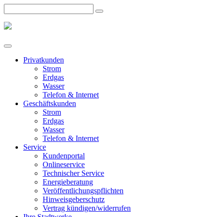
Privatkunden
Strom
Erdgas
Wasser
Telefon & Internet
Geschäftskunden
Strom
Erdgas
Wasser
Telefon & Internet
Service
Kundenportal
Onlineservice
Technischer Service
Energieberatung
Veröffentlichungspflichten
Hinweisgeberschutz
Vertrag kündigen/widerrufen
Ihre Stadtwerke