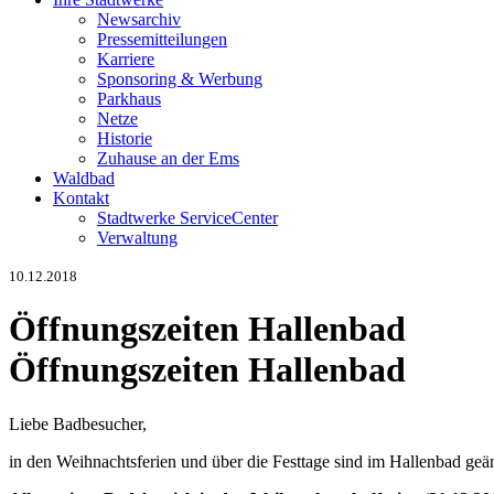
Newsarchiv
Pressemitteilungen
Karriere
Sponsoring & Werbung
Parkhaus
Netze
Historie
Zuhause an der Ems
Waldbad
Kontakt
Stadtwerke ServiceCenter
Verwaltung
10.12.2018
Öffnungszeiten Hallenbad
Öffnungszeiten Hallenbad
Liebe Badbesucher,
in den Weihnachtsferien und über die Festtage sind im Hallenbad geä