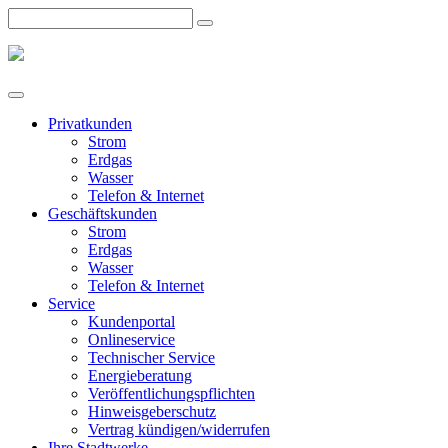
Privatkunden
Strom
Erdgas
Wasser
Telefon & Internet
Geschäftskunden
Strom
Erdgas
Wasser
Telefon & Internet
Service
Kundenportal
Onlineservice
Technischer Service
Energieberatung
Veröffentlichungspflichten
Hinweisgeberschutz
Vertrag kündigen/widerrufen
Ihre Stadtwerke