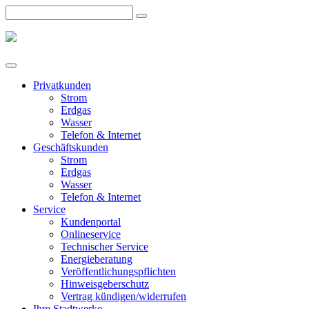
Privatkunden
Strom
Erdgas
Wasser
Telefon & Internet
Geschäftskunden
Strom
Erdgas
Wasser
Telefon & Internet
Service
Kundenportal
Onlineservice
Technischer Service
Energieberatung
Veröffentlichungspflichten
Hinweisgeberschutz
Vertrag kündigen/widerrufen
Ihre Stadtwerke