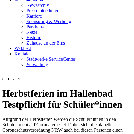
Newsarchiv
Pressemitteilungen
Karriere
Sponsoring & Werbung
Parkhaus
Netze
Historie
Zuhause an der Ems
Waldbad
Kontakt
Stadtwerke ServiceCenter
Verwaltung
05.10.2021
Herbstferien im Hallenbad
Testpflicht für Schüler*innen
Aufgrund der Herbstferien werden die Schüler*innen in den
Schulen nicht auf Corona getestet. Daher sieht die aktuelle
Coronaschutzverordnung NRW auch bei diesen Personen einen